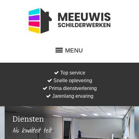
MENU
Top service
Snelle oplevering
Prima dienstverlening
Jarenlang ervaring
Diensten
Als kwaliteit telt