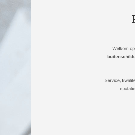
Welkom op 
buitenschilde
Service, kwalit
reputati