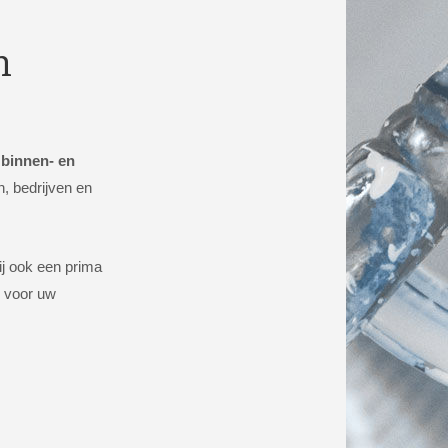
n
binnen- en
n, bedrijven en
ij ook een prima
s voor uw