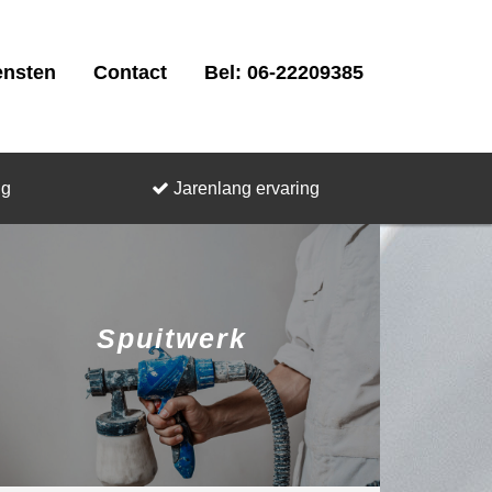
ensten
Contact
Bel: 06-22209385
ng
Jarenlang ervaring
Spuitwerk