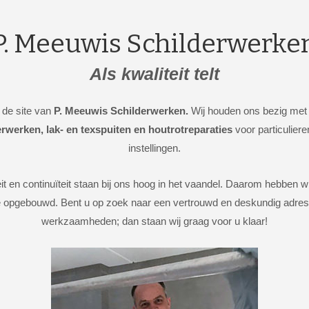
P. Meeuwis Schilderwerke
Als kwaliteit telt
de site van
P. Meeuwis Schilderwerken.
Wij houden ons bezig met
rwerken, lak- en texspuiten en houtrotreparaties
voor particuliere
instellingen.
eit en continuïteit staan bij ons hoog in het vaandel. Daarom hebben w
e opgebouwd. Bent u op zoek naar een vertrouwd en deskundig adre
werkzaamheden; dan staan wij graag voor u klaar!