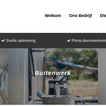
Welkom
Ons Bedrijf
Di
Snelle oplevering
Prima dienstverleni
Buitenwerk